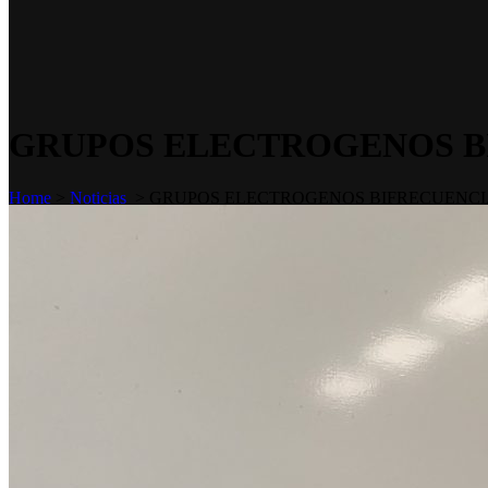
GRUPOS ELECTROGENOS BI
Home
>
Noticias
>
GRUPOS ELECTROGENOS BIFRECUENCIA 