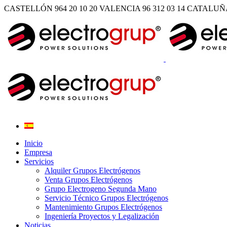
CASTELLÓN 964 20 10 20
VALENCIA 96 312 03 14
CATALUÑA 
Inicio
Empresa
Servicios
Alquiler Grupos Electrógenos
Venta Grupos Electrógenos
Grupo Electrogeno Segunda Mano
Servicio Técnico Grupos Electrógenos
Mantenimiento Grupos Electrógenos
Ingeniería Proyectos y Legalización
Noticias