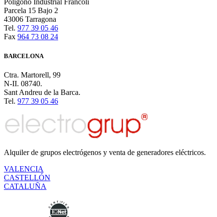
Polígono Industrial Francolí
Parcela 15 Bajo 2
43006 Tarragona
Tel.
977 39 05 46
Fax
964 73 08 24
BARCELONA
Ctra. Martorell, 99
N-II. 08740.
Sant Andreu de la Barca.
Tel.
977 39 05 46
Alquiler de grupos electrógenos y venta de generadores eléctricos.
VALENCIA
CASTELLÓN
CATALUÑA