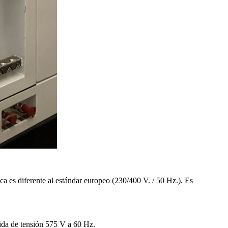
ica es diferente al estándar europeo (230/400 V. / 50 Hz.). Es
ida de tensión 575 V a 60 Hz.