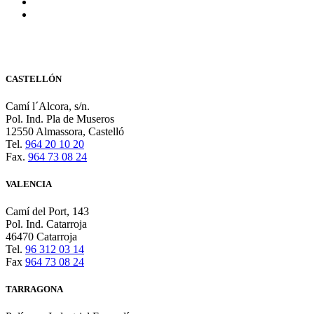
CASTELLÓN
Camí l´Alcora, s/n.
Pol. Ind. Pla de Museros
12550 Almassora, Castelló
Tel.
964 20 10 20
Fax.
964 73 08 24
VALENCIA
Camí del Port, 143
Pol. Ind. Catarroja
46470 Catarroja
Tel.
96 312 03 14
Fax
964 73 08 24
TARRAGONA