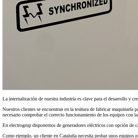
La internalización de nuestra industria es clave para el desarrollo y 
Nuestros clientes se encuentran en la tesitura de fabricar maquinaría p
necesario comprobar el correcto funcionamiento de los equipos con las
En electrogrup disponemos de generadores eléctricos con opción de ca
Como ejemplo, un cliente en Cataluña necesita probar unos equipos p