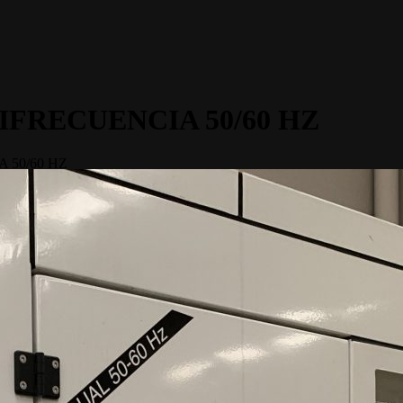
FRECUENCIA 50/60 HZ
50/60 HZ