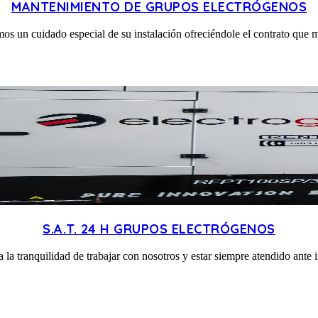
MANTENIMIENTO DE GRUPOS ELECTRÓGENOS
mos un cuidado especial de su instalación ofreciéndole el contrato que m
S.A.T. 24 H GRUPOS ELECTRÓGENOS
 la tranquilidad de trabajar con nosotros y estar siempre atendido ante 