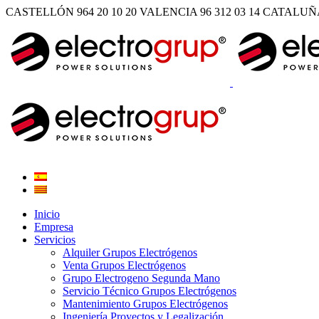
CASTELLÓN 964 20 10 20
VALENCIA 96 312 03 14
CATALUÑA 
Inicio
Empresa
Servicios
Alquiler Grupos Electrógenos
Venta Grupos Electrógenos
Grupo Electrogeno Segunda Mano
Servicio Técnico Grupos Electrógenos
Mantenimiento Grupos Electrógenos
Ingeniería Proyectos y Legalización