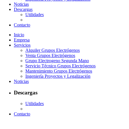
Noticias
Descargas
Utilidades
Contacto
Inicio
Empresa
Servicios
Alquiler Grupos Electrógenos
Venta Grupos Electrógenos
Grupo Electrogeno Segunda Mano
Servicio Técnico Grupos Electrógenos
Mantenimiento Grupos Electrógenos
Ingeniería Proyectos y Legalización
Noticias
Descargas
Utilidades
Contacto