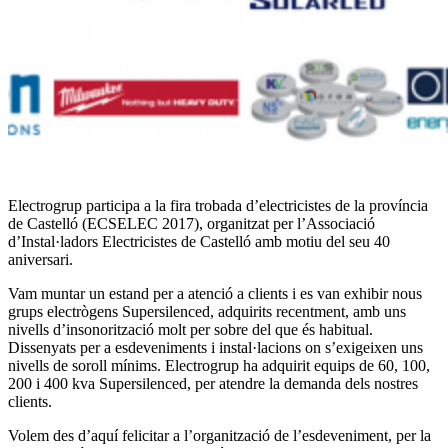
Electrogrup participa a la fira trobada d’electricistes de la província
de Castelló (ECSELEC 2017), organitzat per l’Associació
d’Instal·ladors Electricistes de Castelló amb motiu del seu 40
aniversari.
Vam muntar un estand per a atenció a clients i es van exhibir nous
grups electrògens Supersilenced, adquirits recentment, amb uns
nivells d’insonorització molt per sobre del que és habitual.
Dissenyats per a esdeveniments i instal·lacions on s’exigeixen uns
nivells de soroll mínims. Electrogrup ha adquirit equips de 60, 100,
200 i 400 kva Supersilenced, per atendre la demanda dels nostres
clients.
Volem des d’aquí felicitar a l’organització de l’esdeveniment, per la