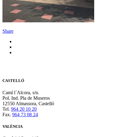
Share
CASTELLÓ
Camí l´Alcora, s/n.
Pol. Ind. Pla de Museros
12550 Almassora, Castelló
Tel.
964 20 10 20
Fax.
964 73 08 24
VALÈNCIA